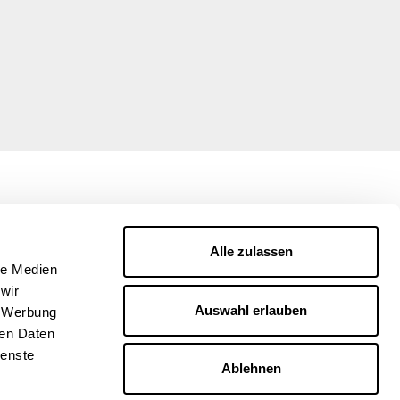
Alle zulassen
le Medien
wir
Auswahl erlauben
, Werbung
ren Daten
ienste
Ablehnen