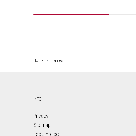
Home
Frames
INFO
Privacy
Sitemap
Legal notice