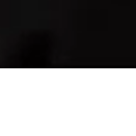
We are an independent lens manufacturer —
a truly distinctive position in the industry.
Every day, we blend traditional Swiss
craftsmanship with forward-thinking
innovation to provide eye care professionals