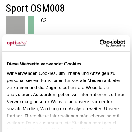
Sport OSM008
C2
C3
Diese Webseite verwendet Cookies
Scopri la nostra collezione di montature «Sport»
Wir verwenden Cookies, um Inhalte und Anzeigen zu
More frames
personalisieren, Funktionen für soziale Medien anbieten
zu können und die Zugriffe auf unsere Website zu
analysieren. Ausserdem geben wir Informationen zu Ihrer
Verwendung unserer Website an unsere Partner für
soziale Medien, Werbung und Analysen weiter. Unsere
Partner führen diese Informationen möglicherweise mit
weiteren Daten zusammen, die Sie ihnen bereitgestellt
haben oder die sie im Rahmen Ihrer Nutzung der Dienste