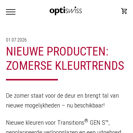
01.07.2026
NIEUWE PRODUCTEN:
ZOMERSE KLEURTRENDS
De zomer staat voor de deur en brengt tal van
nieuwe mogelijkheden – nu beschikbaar!
®
Nieuwe kleuren voor Transitions
GEN S™,
gepolariseerde verloopglazen en een uitgebreid