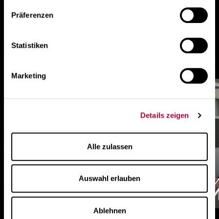
Präferenzen
Statistiken
Optiswiss News
Marketing
Details zeigen
Alle zulassen
Auswahl erlauben
Ablehnen