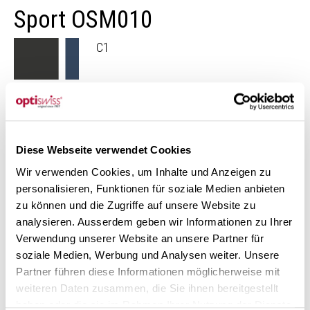
Sport OSM010
C1
C2
Diese Webseite verwendet Cookies
Ontdek onze collectie «Sport» monturen
Wir verwenden Cookies, um Inhalte und Anzeigen zu
Meer monturen
personalisieren, Funktionen für soziale Medien anbieten
zu können und die Zugriffe auf unsere Website zu
analysieren. Ausserdem geben wir Informationen zu Ihrer
Verwendung unserer Website an unsere Partner für
soziale Medien, Werbung und Analysen weiter. Unsere
Partner führen diese Informationen möglicherweise mit
weiteren Daten zusammen, die Sie ihnen bereitgestellt
haben oder die sie im Rahmen Ihrer Nutzung der Dienste