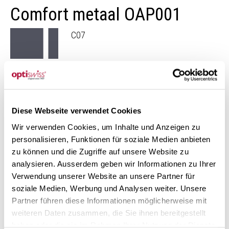
Comfort metaal OAP001
C07
C17
Diese Webseite verwendet Cookies
Ontdek onze collectie «Comfort metaal» monturen
Wir verwenden Cookies, um Inhalte und Anzeigen zu
Meer monturen
personalisieren, Funktionen für soziale Medien anbieten
zu können und die Zugriffe auf unsere Website zu
analysieren. Ausserdem geben wir Informationen zu Ihrer
Verwendung unserer Website an unsere Partner für
soziale Medien, Werbung und Analysen weiter. Unsere
Partner führen diese Informationen möglicherweise mit
weiteren Daten zusammen, die Sie ihnen bereitgestellt
haben oder die sie im Rahmen Ihrer Nutzung der Dienste