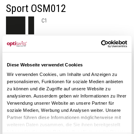
Sport OSM012
C1
C2
Diese Webseite verwendet Cookies
Scopri la nostra collezione di montature «Sport»
Wir verwenden Cookies, um Inhalte und Anzeigen zu
Altre montature
personalisieren, Funktionen für soziale Medien anbieten
zu können und die Zugriffe auf unsere Website zu
analysieren. Ausserdem geben wir Informationen zu Ihrer
Verwendung unserer Website an unsere Partner für
soziale Medien, Werbung und Analysen weiter. Unsere
Partner führen diese Informationen möglicherweise mit
weiteren Daten zusammen, die Sie ihnen bereitgestellt
haben oder die sie im Rahmen Ihrer Nutzung der Dienste