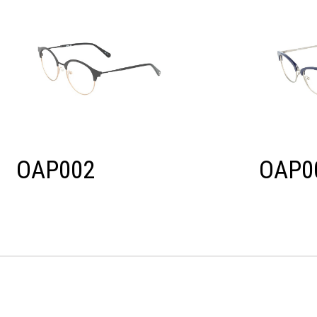
OAP002
OAP0