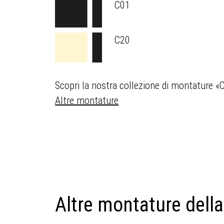
C01
C20
Scopri la nostra collezione di montature «
Altre montature
Altre montature della