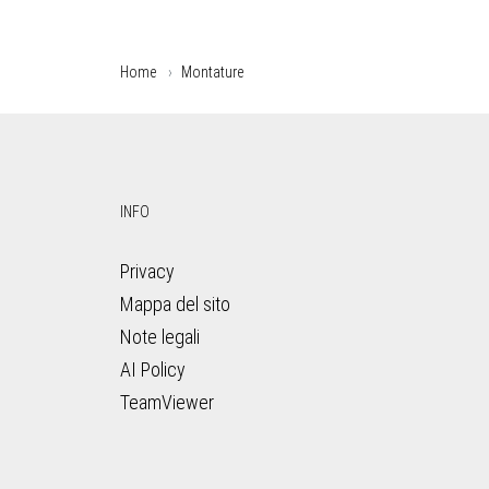
Home
Montature
INFO
Privacy
Mappa del sito
Note legali
AI Poli­cy
TeamViewer