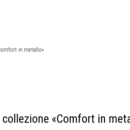
Comfort in metallo»
 collezione «Comfort in meta