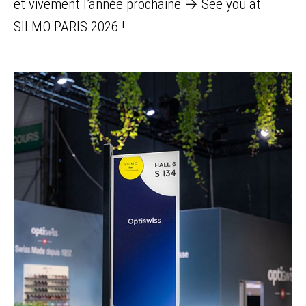
et vivement l’année prochaine → See you at
SILMO PARIS 2026 !