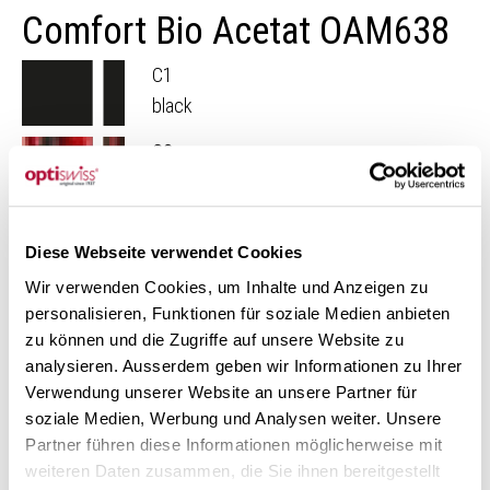
Comfort Bio Acetat OAM638
C1
black
C2
red smoke
Entdecken Sie unsere Fassungs-Kollektion Comfort Bio
Diese Webseite verwendet Cookies
Acetat.
Wir verwenden Cookies, um Inhalte und Anzeigen zu
Weitere Fassungen
personalisieren, Funktionen für soziale Medien anbieten
zu können und die Zugriffe auf unsere Website zu
analysieren. Ausserdem geben wir Informationen zu Ihrer
Verwendung unserer Website an unsere Partner für
soziale Medien, Werbung und Analysen weiter. Unsere
Partner führen diese Informationen möglicherweise mit
weiteren Daten zusammen, die Sie ihnen bereitgestellt