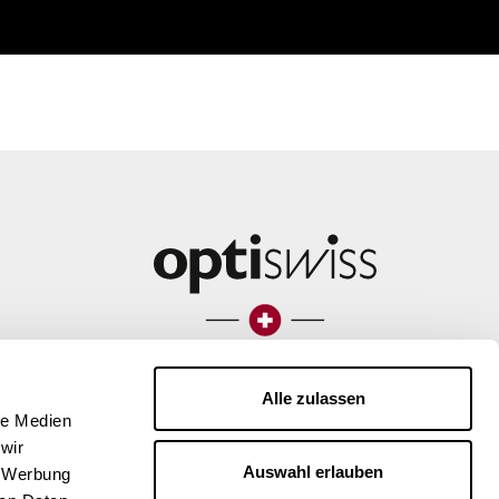
Alle zulassen
le Medien
wir
Auswahl erlauben
, Werbung