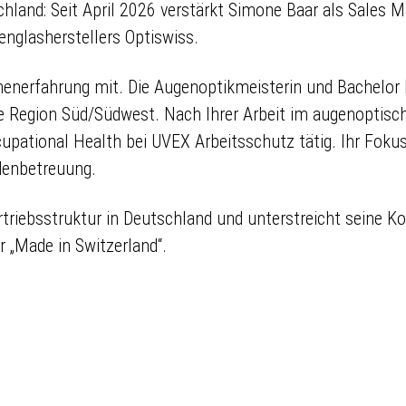
hland: Seit April 2026 verstärkt Simone Baar als Sales 
nglasherstellers Optiswiss.
enerfahrung mit. Die Augenoptikmeisterin und Bachelor 
e Region Süd/Südwest. Nach Ihrer Arbeit im augenoptis
upational Health bei UVEX Arbeitsschutz tätig. Ihr Fokus 
denbetreuung.
rtriebsstruktur in Deutschland und unterstreicht seine 
r „Made in Switzerland“.