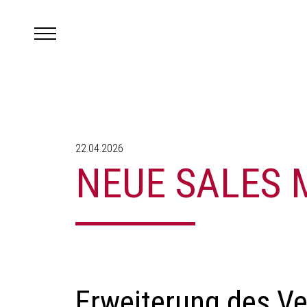
22.04.2026
NEUE SALES
Erweiterung des Ve