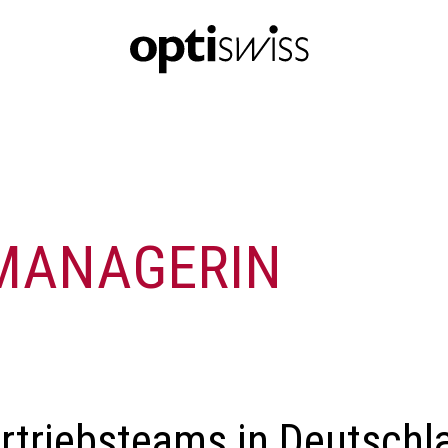
 MANAGERIN
rtriebsteams in Deutschl