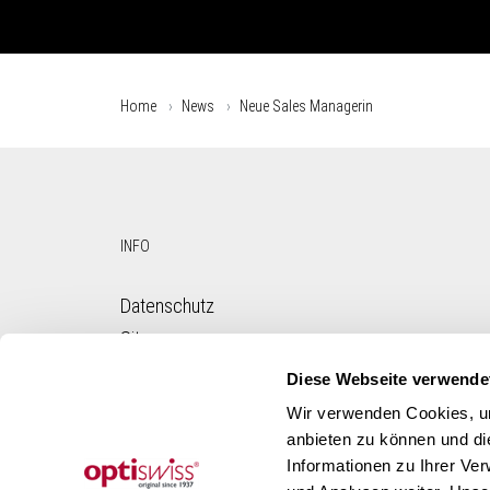
Home
News
Neue Sales Managerin
INFO
Datenschutz
Sitemap
Impressum
Diese Webseite verwende
AI Poli­cy
Wir verwenden Cookies, um
TeamViewer
anbieten zu können und di
Informationen zu Ihrer Ve