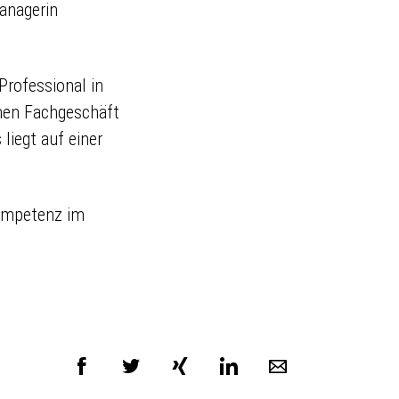
Managerin
Professional in
chen Fachgeschäft
liegt auf einer
Kompetenz im