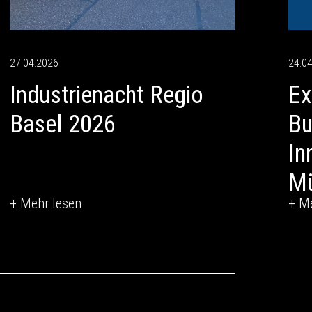
27.04.2026
24.0
Industrienacht Regio
Ex
Basel 2026
Bu
In
Mü
+ Mehr lesen
+ M